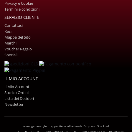
Privacy e Cookie
Termini e condizioni
SERVIZIO CLIENTE
Contattaci
Resi
Mappa del Sito
Marchi
Voucher Regalo
Speciali
IL MIO ACCOUNT
Il Mio Account
Storico Ordini
Lista dei Desideri
Newsletter
www.gamerstyle.it appartiene all'azienda Drop and Stock srl
con sede in Bari Via Dante 191 - 70122 - Bari - P.iva: 08106920724 Rea BA-604575