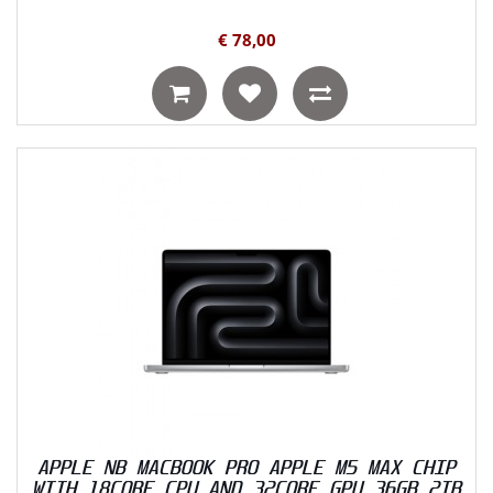
€ 78,00
APPLE NB MACBOOK PRO APPLE M5 MAX CHIP
WITH 18CORE CPU AND 32CORE GPU 36GB 2TB