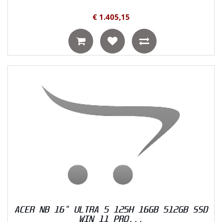
€ 1.405,15
ACER NB 16" ULTRA 5 125H 16GB 512GB SSD
WIN 11 PRO...