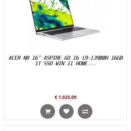
ACER NB 16" ASPIRE GO 16 i9-13900H 16GB
1T SSD WIN 11 HOME...
€ 1.025,09