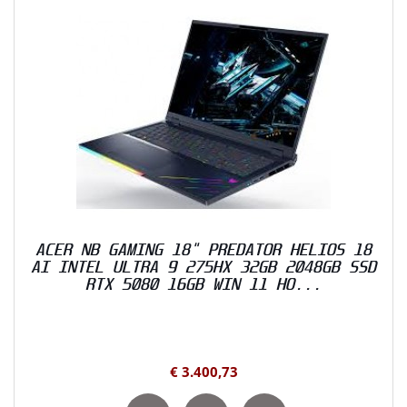
ACER NB GAMING 18" PREDATOR HELIOS 18
AI INTEL ULTRA 9 275HX 32GB 2048GB SSD
RTX 5080 16GB WIN 11 HO...
€ 3.400,73