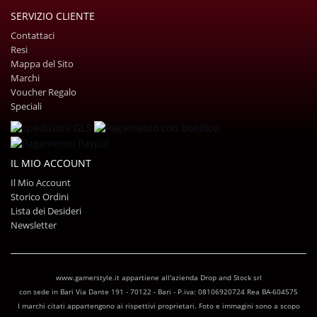
SERVIZIO CLIENTE
Contattaci
Resi
Mappa del Sito
Marchi
Voucher Regalo
Speciali
IL MIO ACCOUNT
Il Mio Account
Storico Ordini
Lista dei Desideri
Newsletter
www.gamerstyle.it appartiene all'azienda Drop and Stock srl
con sede in Bari Via Dante 191 - 70122 - Bari - P.iva: 08106920724 Rea BA-604575
I marchi citati appartengono ai rispettivi proprietari. Foto e immagini sono a scopo