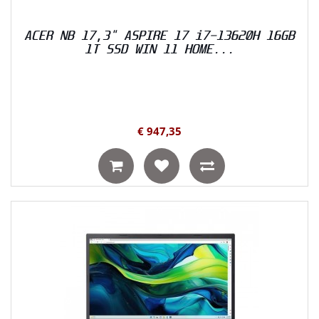
ACER NB 17,3" ASPIRE 17 i7-13620H 16GB
1T SSD WIN 11 HOME...
€ 947,35