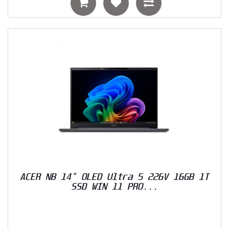
ACER NB 14" OLED Ultra 5 226V 16GB 1T
SSD WIN 11 PRO...