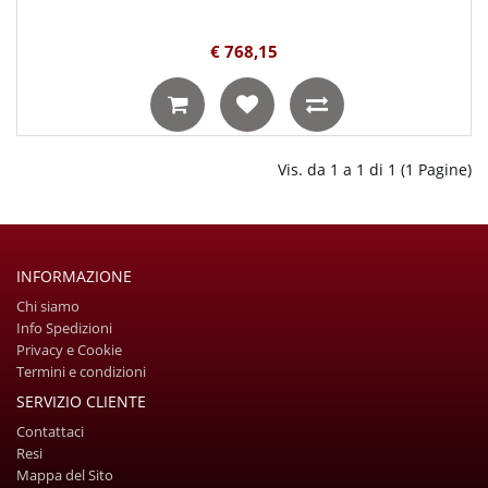
€ 768,15
Vis. da 1 a 1 di 1 (1 Pagine)
INFORMAZIONE
Chi siamo
Info Spedizioni
Privacy e Cookie
Termini e condizioni
SERVIZIO CLIENTE
Contattaci
Resi
Mappa del Sito