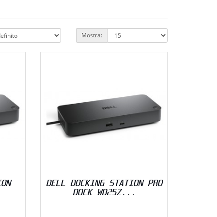
Mostra:
ION
DELL DOCKING STATION PRO
DOCK WD25Z...