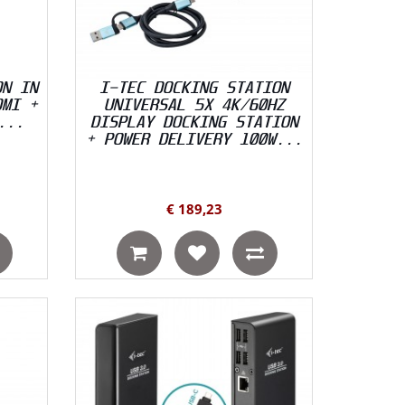
ON IN
I-TEC DOCKING STATION
DMI +
UNIVERSAL 5X 4K/60HZ
...
DISPLAY DOCKING STATION
+ POWER DELIVERY 100W...
€ 189,23