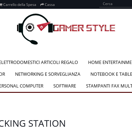
Carrello della Spesa
Cassa
ELETTRODOMESTICI ARTICOLI REGALO
HOME ENTERTAINME
OR
NETWORKING E SORVEGLIANZA
NOTEBOOK E TABLE
PERSONAL COMPUTER
SOFTWARE
STAMPANTI FAX MUL
CKING STATION