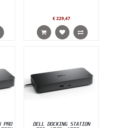
€ 229,47
N PRO
DELL DOCKING STATION