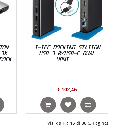
ION
I-TEC DOCKING STATION
 3X
USB 3.0/USB-C DUAL
DOCK
HDMI...
...
€ 102,46
Vis. da 1 a 15 di 38 (3 Pagine)