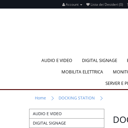
Account
Lista dei Desideri (0)
AUDIO E VIDEO
DIGITAL SIGNAGE
MOBILITA ELETTRICA
MONIT
SERVER E 
Home
DOCKING STATION
AUDIO E VIDEO
DO
DIGITAL SIGNAGE