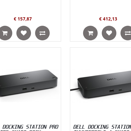
€ 157,87
€ 412,13
 DOCKING STATION PRO
DELL DOCKING STATIO