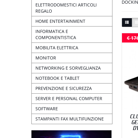
DOCKIN
ELETTRODOMESTICI ARTICOLI
REGALO
HOME ENTERTAINMENT
INFORMATICA E
COMPONENTISTICA
€ 17
MOBILITA ELETTRICA
MONITOR
NETWORKING E SORVEGLIANZA
NOTEBOOK E TABLET
PREVENZIONE E SICUREZZA
SERVER E PERSONAL COMPUTER
SOFTWARE
CL
STAMPANTI FAX MULTIFUNZIONE
GE
D