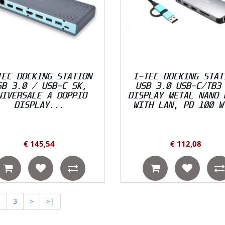
TEC DOCKING STATION
I-TEC DOCKING STAT
SB 3.0 / USB-C 5K,
USB 3.0 USB-C/TB3
NIVERSALE A DOPPIO
DISPLAY METAL NANO 
DISPLAY...
WITH LAN, PD 100 W
€ 145,54
€ 112,08
2
3
>
>|