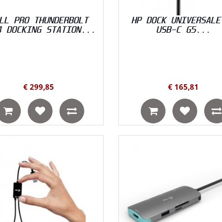
LL PRO THUNDERBOLT
HP DOCK UNIVERSALE
4 DOCKING STATION...
USB-C G5...
€ 299,85
€ 165,81