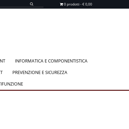
0 prodotti - € 0,00
NT
INFORMATICA E COMPONENTISTICA
T
PREVENZIONE E SICUREZZA
TIFUNZIONE