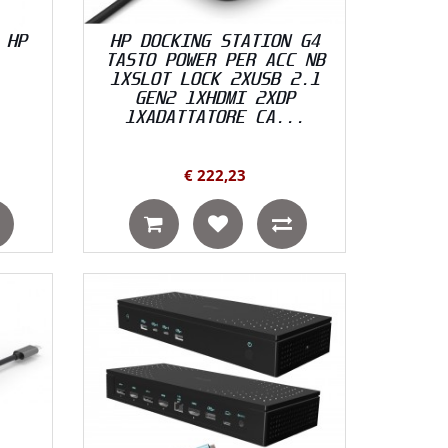
 HP
HP DOCKING STATION G4
TASTO POWER PER ACC NB
1XSLOT LOCK 2XUSB 2.1
GEN2 1XHDMI 2XDP
1XADATTATORE CA...
€ 222,23