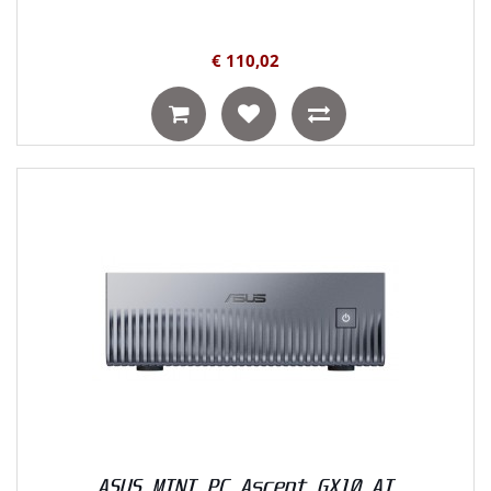
€ 110,02
ASUS MINI PC Ascent GX10 AI