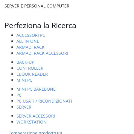
SERVER E PERSONAL COMPUTER
Perfeziona la Ricerca
ACCESSORI PC
ALL IN ONE
ARMADI RACK
ARMADI RACK ACCESSORI
BACK-UP
CONTROLLER
EBOOK READER
MINI PC
MINI PC BAREBONE
PC
PC USATI / RICONDIZIONATI
SERVER
SERVER ACCESSORI
WORKSTATION
Comparazione prodotto (0)