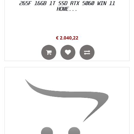
265F 16GB 1T SSD RTX 5060 WIN 11
HOME...
€ 2.040,22