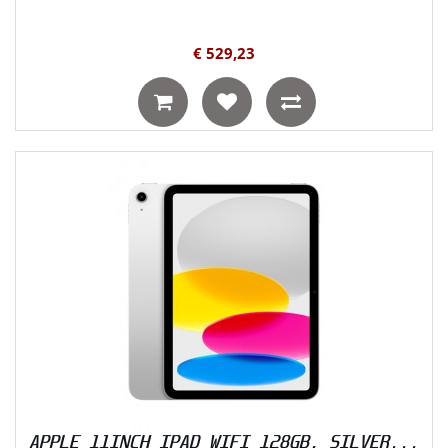
€ 529,23
APPLE 11INCH IPAD WIFI 128GB, SILVER...