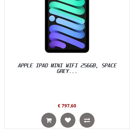
APPLE IPAD MINI WIFI 256GB, SPACE
GREY...
€ 797,60