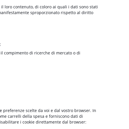
l loro contenuto, di coloro ai quali i dati sono stati
manifestamente sproporzionato rispetto al diritto
;
er il compimento di ricerche di mercato o di
 le preferenze scelte da voi e dal vostro browser. In
me carrelli della spesa e forniscono dati di
isabilitare i cookie direttamente dal browser: