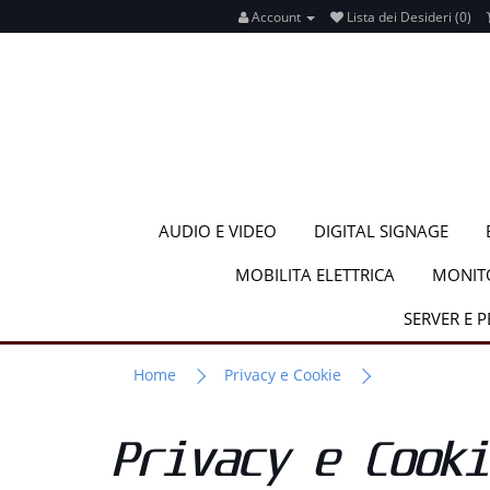
Account
Lista dei Desideri (0)
AUDIO E VIDEO
DIGITAL SIGNAGE
MOBILITA ELETTRICA
MONIT
SERVER E 
Home
Privacy e Cookie
Privacy e Cooki