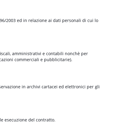
96/2003 ed in relazione ai dati personali di cui lo
fiscali, amministrativi e contabili nonchè per
azioni commerciali e pubblicitarie).
rvazione in archivi cartacei ed elettronici per gli
ale esecuzione del contratto.