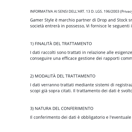
INFORMATIVA AI SENSI DELL'ART. 13 D. LGS. 196/2003 (Privac
Gamer Style è marchio partner di Drop and Stock srl, i
società entrerà in possesso, Vi fornisce le seguenti
1) FINALITÀ DEL TRATTAMENTO
I dati raccolti sono trattati in relazione alle esige
conseguire una efficace gestione dei rapporti comme
2) MODALITÀ DEL TRATTAMENTO
I dati verranno trattati mediante sistemi di registra
scopi già sopra citati. Il trattamento dei dati è svol
3) NATURA DEL CONFERIMENTO
Il conferimento dei dati è obbligatorio e l'eventual