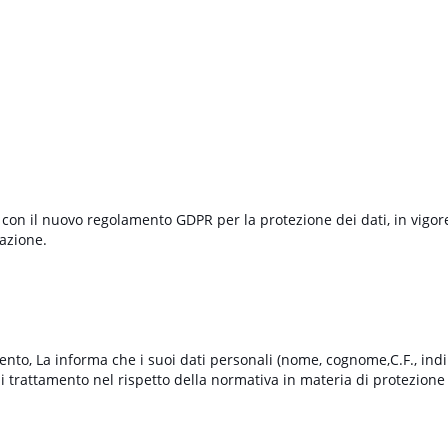
con il nuovo regolamento GDPR per la protezione dei dati, in vigo
azione.
mento, La informa che i suoi dati personali (nome, cognome,C.F., indir
 trattamento nel rispetto della normativa in materia di protezione