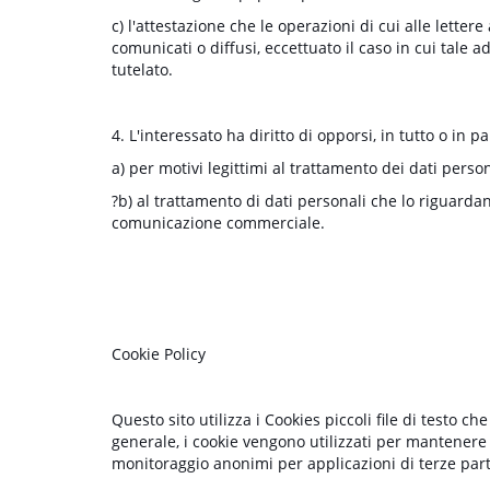
c) l'attestazione che le operazioni di cui alle letter
comunicati o diffusi, eccettuato il caso in cui tal
tutelato.
4. L'interessato ha diritto di opporsi, in tutto o in pa
a) per motivi legittimi al trattamento dei dati perso
?b) al trattamento di dati personali che lo riguardan
comunicazione commerciale.
Cookie Policy
Questo sito utilizza i Cookies piccoli file di testo 
generale, i cookie vengono utilizzati per mantenere
monitoraggio anonimi per applicazioni di terze parti