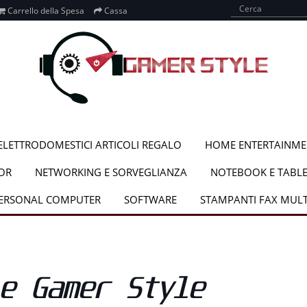
Carrello della Spesa
Cassa
ELETTRODOMESTICI ARTICOLI REGALO
HOME ENTERTAINME
OR
NETWORKING E SORVEGLIANZA
NOTEBOOK E TABLE
PERSONAL COMPUTER
SOFTWARE
STAMPANTI FAX MUL
e Gamer Style