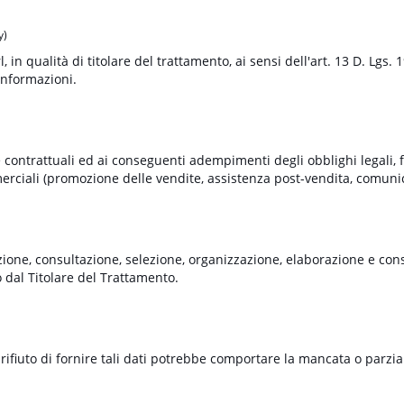
y)
n qualità di titolare del trattamento, ai sensi dell'art. 13 D. Lgs. 1
 informazioni.
nze contrattuali ed ai conseguenti adempimenti degli obblighi legali, 
rciali (promozione delle vendite, assistenza post-vendita, comunic
zione, consultazione, selezione, organizzazione, elaborazione e conse
to dal Titolare del Trattamento.
e rifiuto di fornire tali dati potrebbe comportare la mancata o parzi