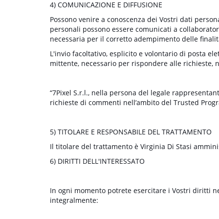
4) COMUNICAZIONE E DIFFUSIONE
Possono venire a conoscenza dei Vostri dati personali
personali possono essere comunicati a collaboratori e
necessaria per il corretto adempimento delle finalità
L'invio facoltativo, esplicito e volontario di posta e
mittente, necessario per rispondere alle richieste, n
“7Pixel S.r.l., nella persona del legale rappresenta
richieste di commenti nell’ambito del Trusted Progr
5) TITOLARE E RESPONSABILE DEL TRATTAMENTO
Il titolare del trattamento è Virginia Di Stasi ammi
6) DIRITTI DELL'INTERESSATO
In ogni momento potrete esercitare i Vostri diritti 
integralmente: