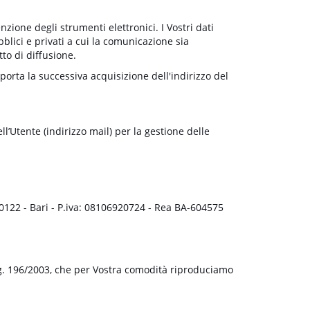
zione degli strumenti elettronici. I Vostri dati
blici e privati a cui la comunicazione sia
to di diffusione.
mporta la successiva acquisizione dell'indirizzo del
l’Utente (indirizzo mail) per la gestione delle
 70122 - Bari - P.iva: 08106920724 - Rea BA-604575
.Lsg. 196/2003, che per Vostra comodità riproduciamo