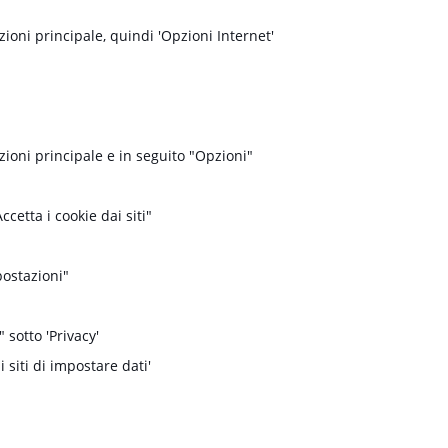
ioni principale, quindi 'Opzioni Internet'
zioni principale e in seguito "Opzioni"
cetta i cookie dai siti"
postazioni"
 sotto 'Privacy'
 siti di impostare dati'