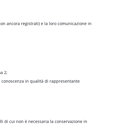
non ancora registrati) e la loro comunicazione in
ma 2;
 a conoscenza in qualità di rappresentante
lli di cui non è necessaria la conservazione in