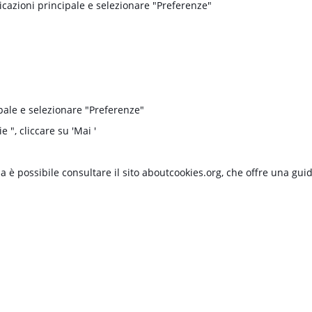
icazioni principale e selezionare "Preferenze"
ipale e selezionare "Preferenze"
e ", cliccare su 'Mai '
 è possibile consultare il sito aboutcookies.org, che offre una gui