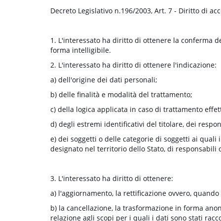
Decreto Legislativo n.196/2003, Art. 7 - Diritto di acc
1. L'interessato ha diritto di ottenere la conferma 
forma intelligibile.
2. L'interessato ha diritto di ottenere l'indicazione:
a) dell'origine dei dati personali;
b) delle finalità e modalità del trattamento;
c) della logica applicata in caso di trattamento effet
d) degli estremi identificativi del titolare, dei resp
e) dei soggetti o delle categorie di soggetti ai qua
designato nel territorio dello Stato, di responsabili 
3. L'interessato ha diritto di ottenere:
a) l'aggiornamento, la rettificazione ovvero, quando v
b) la cancellazione, la trasformazione in forma anoni
relazione agli scopi per i quali i dati sono stati racc