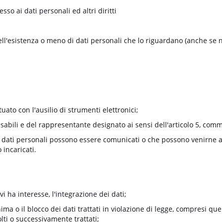
esso ai dati personali ed altri diritti
dell'esistenza o meno di dati personali che lo riguardano (anche se 
tuato con l'ausilio di strumenti elettronici;
onsabili e del rappresentante designato ai sensi dell'articolo 5, com
li i dati personali possono essere comunicati o che possono venirne
o incaricati.
i ha interesse, l'integrazione dei dati;
ma o il blocco dei dati trattati in violazione di legge, compresi que
olti o successivamente trattati;