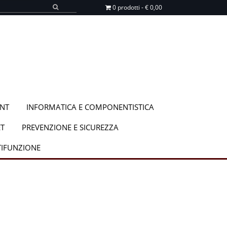
0 prodotti - € 0,00
NT
INFORMATICA E COMPONENTISTICA
T
PREVENZIONE E SICUREZZA
TIFUNZIONE