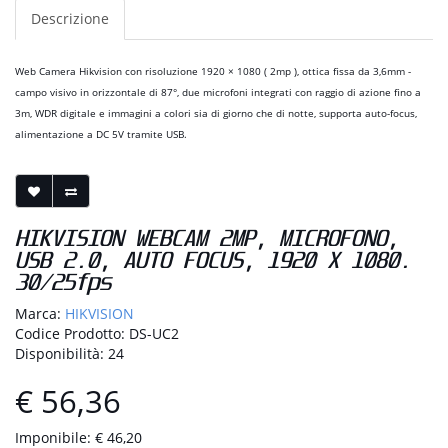
Descrizione
Web Camera Hikvision con risoluzione 1920 × 1080 ( 2mp ), ottica fissa da 3,6mm -
campo visivo in orizzontale di 87°, due microfoni integrati con raggio di azione fino a
3m, WDR digitale e immagini a colori sia di giorno che di notte, supporta auto-focus,
alimentazione a DC 5V tramite USB.
HIKVISION WEBCAM 2MP, MICROFONO,
USB 2.0, AUTO FOCUS, 1920 X 1080.
30/25fps
Marca:
HIKVISION
Codice Prodotto: DS-UC2
Disponibilità: 24
€ 56,36
Imponibile: € 46,20