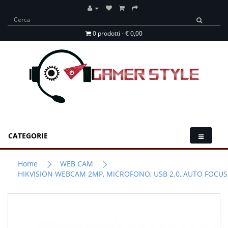
0 prodotti - € 0,00
CATEGORIE
Home
WEB CAM
HIKVISION WEBCAM 2MP, MICROFONO, USB 2.0, AUTO FOCUS, 